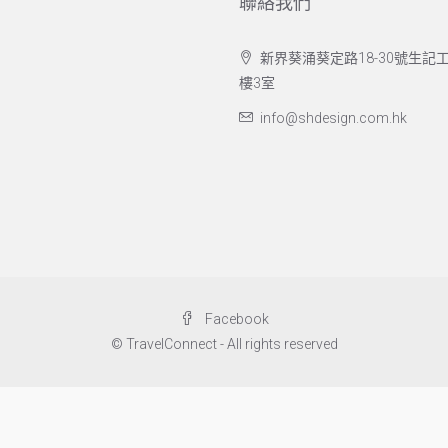
聯絡我們
新界葵涌葵定路18-30號生記工
樓3室
info@shdesign.com.hk
Facebook
© TravelConnect - All rights reserved