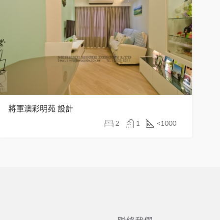
將軍澳彩明苑 設計
2
1
<1000