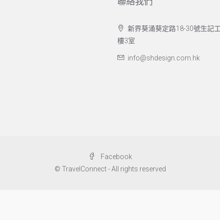
聯絡我們
新界葵涌葵定路18-30號生記工
樓3室
info@shdesign.com.hk
Facebook
© TravelConnect - All rights reserved