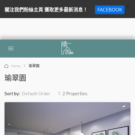
X
關注我們粉絲主頁 獲取更多最新消息！
FACEBOOK
Home
瑜翠園
瑜翠園
Sort by:
2 Properties
Default Order