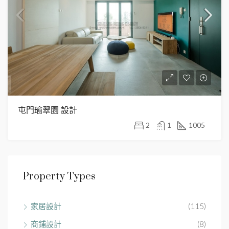
屯門瑜翠園 設計
2
1
1005
Property Types
家居設計
(115)
商鋪設計
(8)