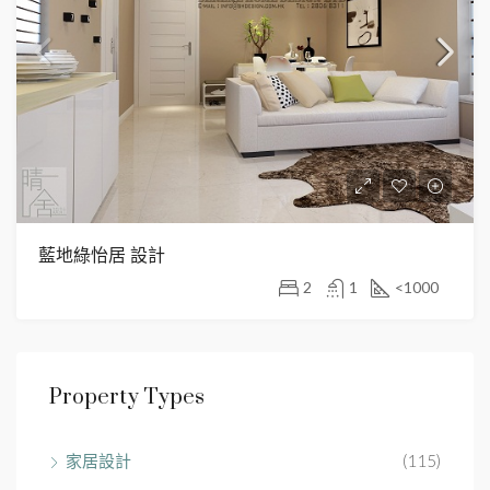
藍地綠怡居 設計
2
1
<1000
Property Types
家居設計
(115)