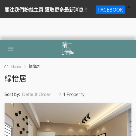
X
關注我們粉絲主頁 獲取更多最新消息！
FACEBOOK
Home
綠怡居
綠怡居
Sort by:
1 Property
Default Order