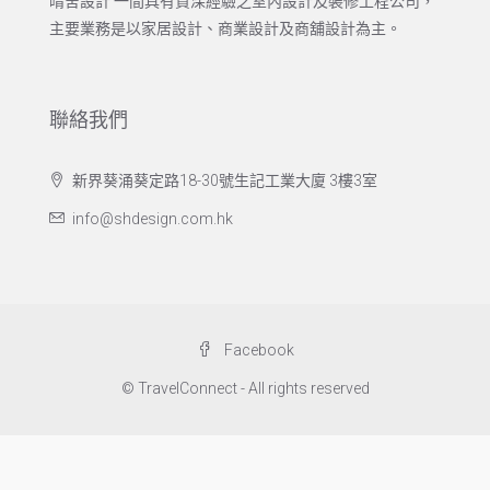
晴舍設計 一間具有資深經驗之室內設計及裝修工程公司，
主要業務是以家居設計、商業設計及商舖設計為主。
聯絡我們
新界葵涌葵定路18-30號生記工業大廈 3樓3室
info@shdesign.com.hk
Facebook
© TravelConnect - All rights reserved