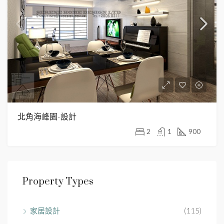
北角海峰園-設計
2
1
900
Property Types
家居設計
(115)