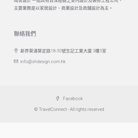
晴舍設計 一間具有資深經驗之室內設計及裝修工程公司，
主要業務是以家居設計、商業設計及商舖設計為主。
聯絡我們
新界葵涌葵定路18-30號生記工業大廈 3樓3室
info@shdesign.com.hk
Facebook
© TravelConnect - All rights reserved