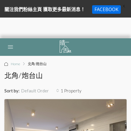
X
關注我們粉絲主頁 獲取更多最新消息！
FACEBOOK
Home
北角/炮台山
北角/炮台山
Sort by:
1 Property
Default Order