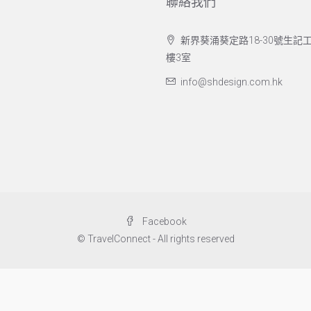
聯絡我們
新界葵涌葵定路18-30號生記工
樓3室
info@shdesign.com.hk
Facebook
© TravelConnect - All rights reserved