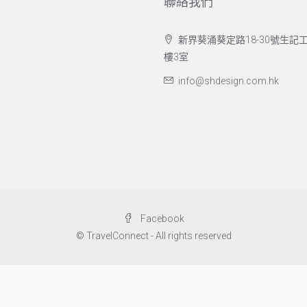
聯絡我們
新界葵涌葵定路18-30號生記工
樓3室
info@shdesign.com.hk
Facebook
© TravelConnect - All rights reserved