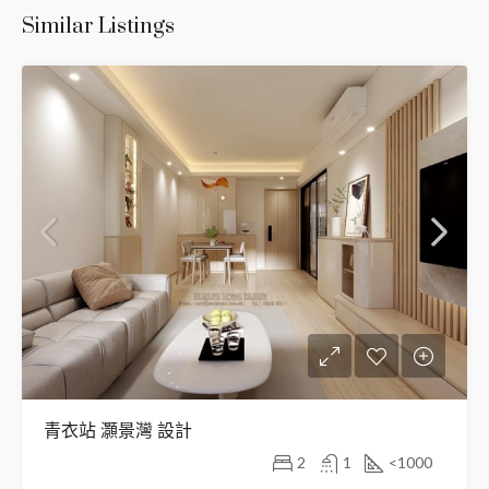
Similar Listings
青衣站 灝景灣 設計
2
1
<1000