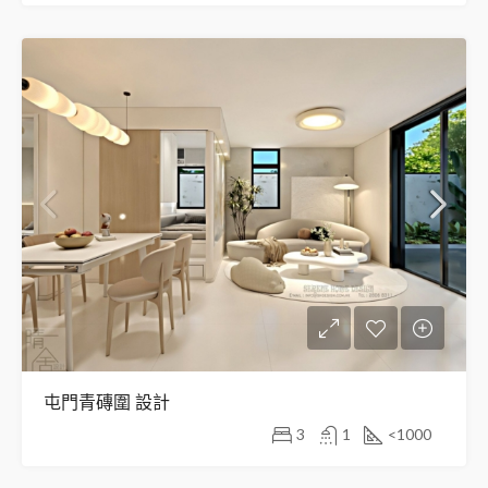
屯門青磚圍 設計
3
1
<1000