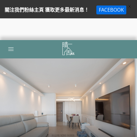
X
關注我們粉絲主頁 獲取更多最新消息！
FACEBOOK