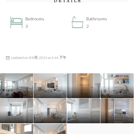
DETAILS
Bedrooms
Bathrooms
3
2
Updated on 8 8 月, 2023 at 4:44 下午