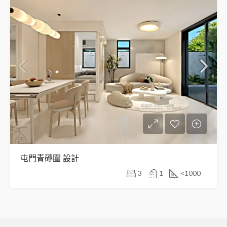
屯門青磚圍 設計
3
1
<1000