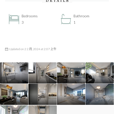
DETAILS
Bedrooms
Bathroom
3
1
Updated on 2 2 月, 2024 at 2:07 上午