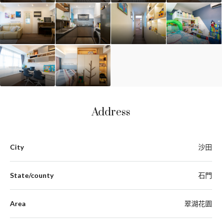
Address
City
沙田
State/county
石門
Area
翠湖花園