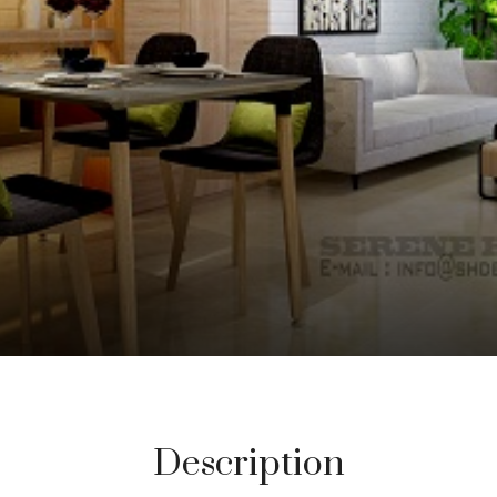
Description