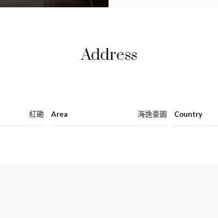
Address
紅磡
Area
海逸豪園
Country