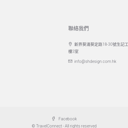
聯絡我們
新界葵涌葵定路18-30號生記工
樓3室
info@shdesign.com.hk
Facebook
© TravelConnect - All rights reserved