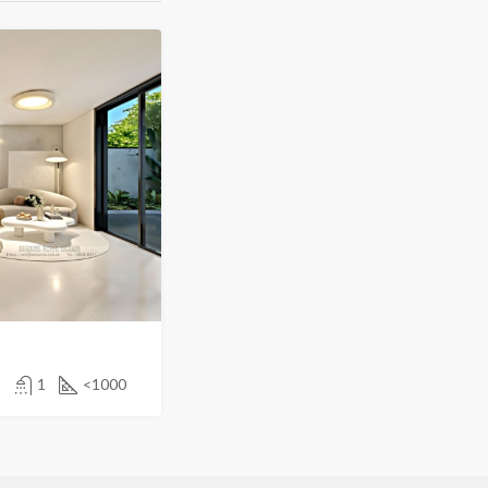
1
<1000