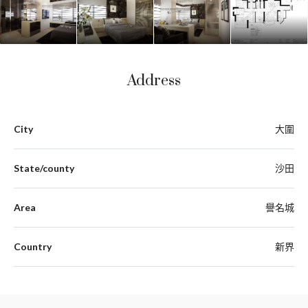
Address
City
大圍
State/county
沙田
Area
譽名城
Country
新界