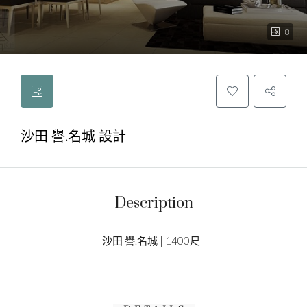
8
沙田 譽.名城 設計
Description
沙田 譽.名城 | 1400尺 |