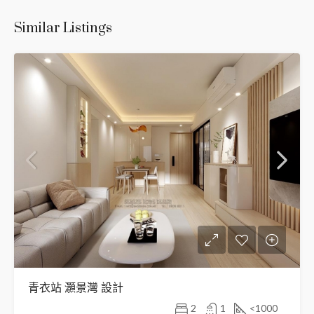
Similar Listings
青衣站 灝景灣 設計
2
1
<1000