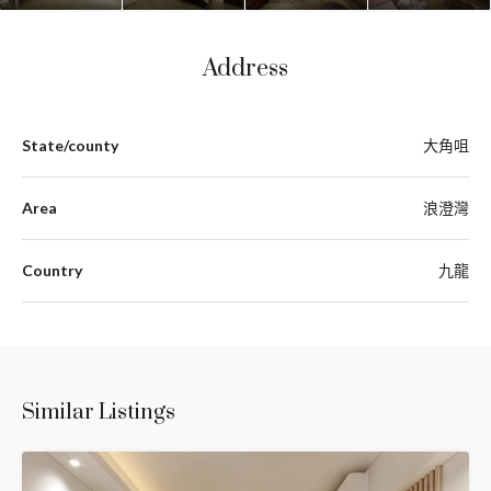
Address
State/county
大角咀
Area
浪澄灣
Country
九龍
Similar Listings