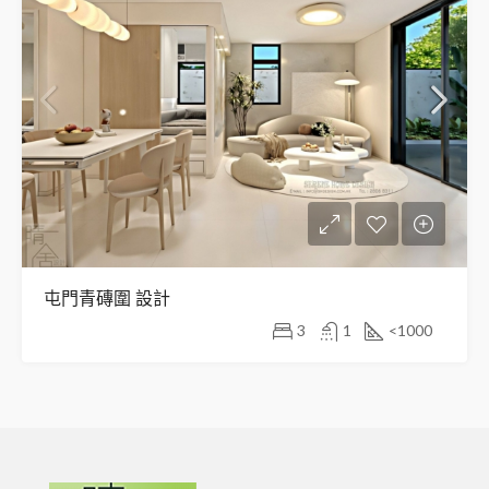
屯門青磚圍 設計
3
1
<1000