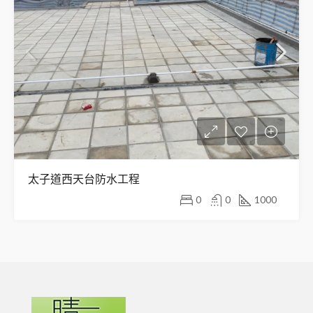
太子道西天台防水工程
0
0
1000