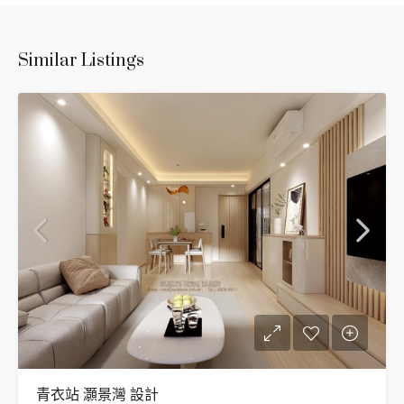
Similar Listings
青衣站 灝景灣 設計