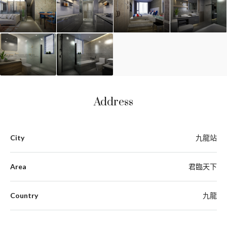
Address
City
九龍站
Area
君臨天下
Country
九龍