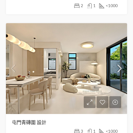
2
1
<1000
屯門青磚圍 設計
3
1
<1000