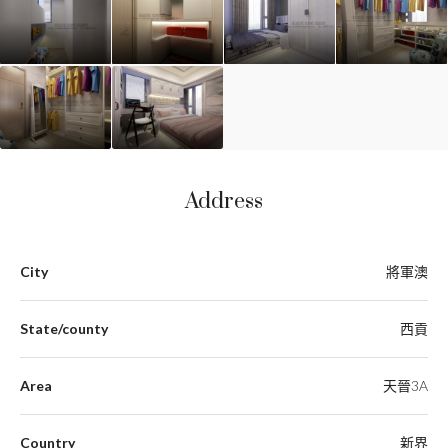
Address
City
將軍澳
State/county
西貢
Area
天晉3A
Country
新界