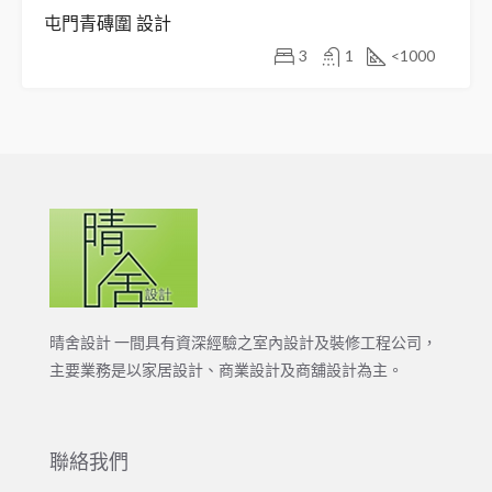
屯門青磚圍 設計
3
1
<1000
晴舍設計 一間具有資深經驗之室內設計及裝修工程公司，
主要業務是以家居設計、商業設計及商舖設計為主。
聯絡我們