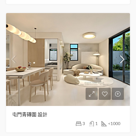
屯門青磚圍 設計
3
1
<1000