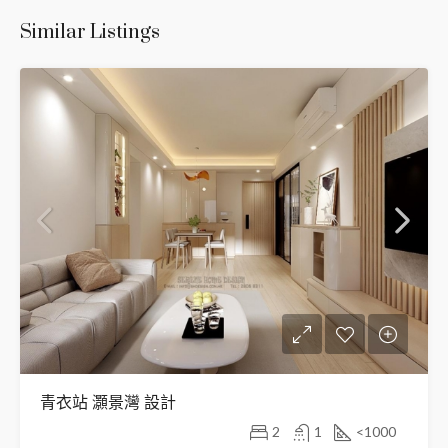
Similar Listings
青衣站 灝景灣 設計
2
1
<1000