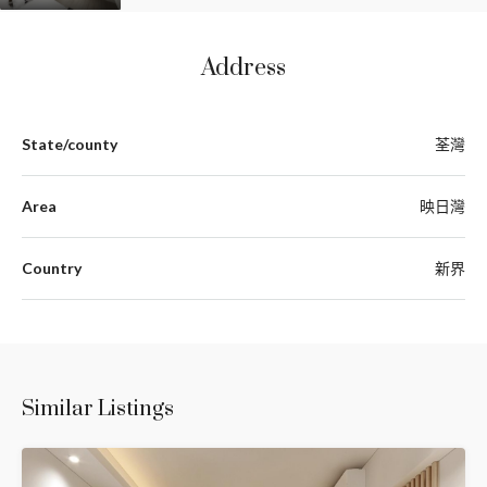
Address
State/county
荃灣
Area
映日灣
Country
新界
Similar Listings