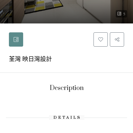
5
荃灣 映日灣設計
Description
DETAILS