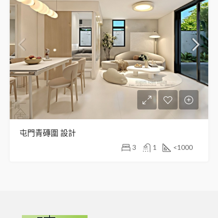
屯門青磚圍 設計
3
1
<1000