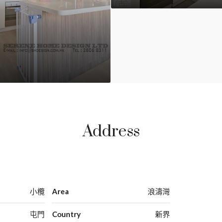
Address
小欖
Area
浪濤灣
屯門
Country
新界