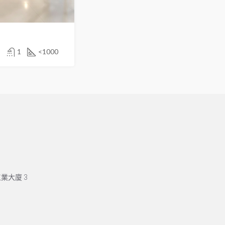
1
<1000
業大廈 3