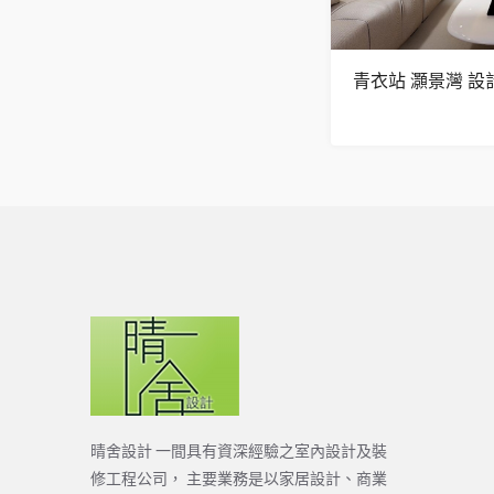
青衣站 灝景灣 設
晴舍設計 一間具有資深經驗之室內設計及裝
修工程公司， 主要業務是以家居設計、商業