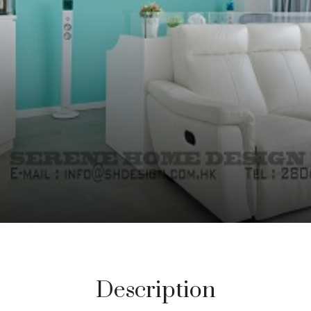
Description