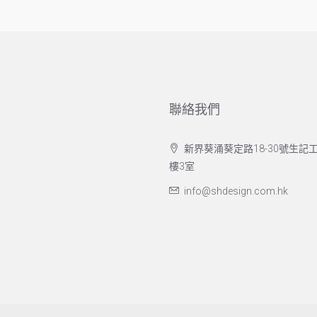
聯絡我們
新界葵涌葵定路18-30號生記工
樓3室
info@shdesign.com.hk