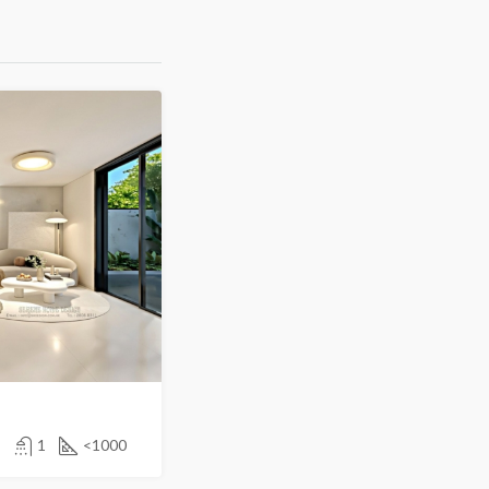
1
<1000