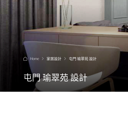
Home
家居設計
屯門 瑜翠苑 設計
屯門 瑜翠苑 設計