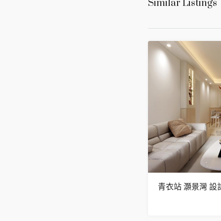
Similar Listings
青衣站 灝景灣 設