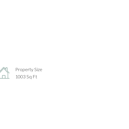
Property Size
1003 Sq Ft