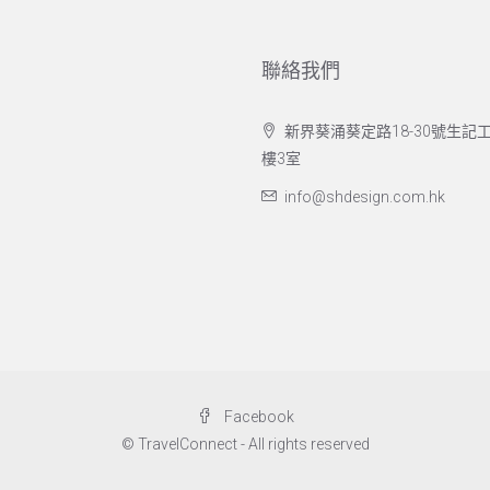
聯絡我們
新界葵涌葵定路18-30號生記工
樓3室
info@shdesign.com.hk
Facebook
© TravelConnect - All rights reserved