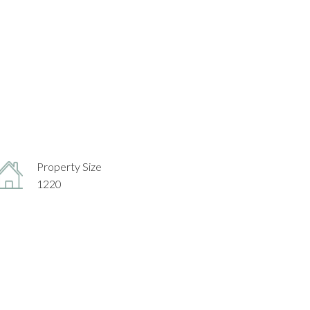
Property Size
1220