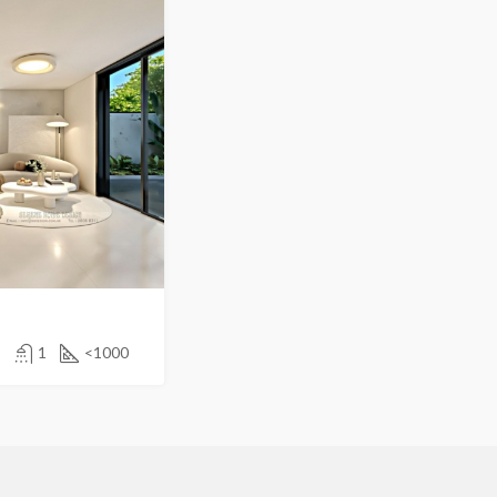
1
<1000