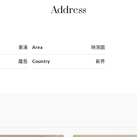
Address
東涌
Area
映灣園
離島
Country
新界