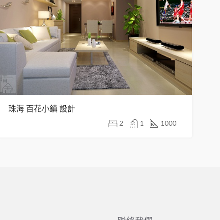
珠海 百花小鎮 設計
2
1
1000