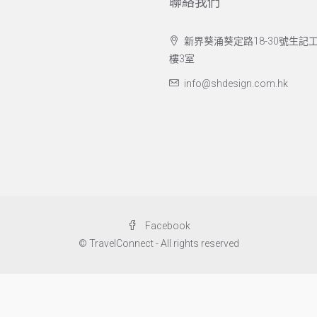
聯絡我們
新界葵涌葵定路18-30號生記工
樓3室
info@shdesign.com.hk
Facebook
© TravelConnect - All rights reserved