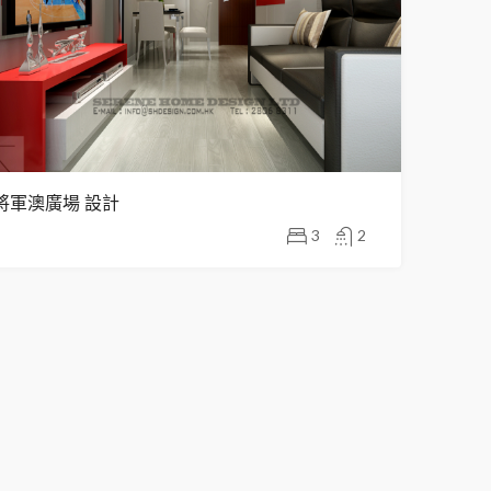
將軍澳廣場 設計
3
2