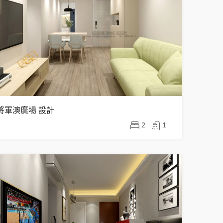
將軍澳廣場 設計
2
1