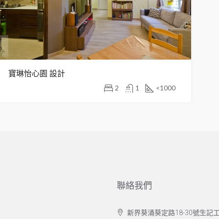
寶琳怡心園 設計
2
1
<1000
聯絡我們
新界葵涌葵定路18-30號生記工