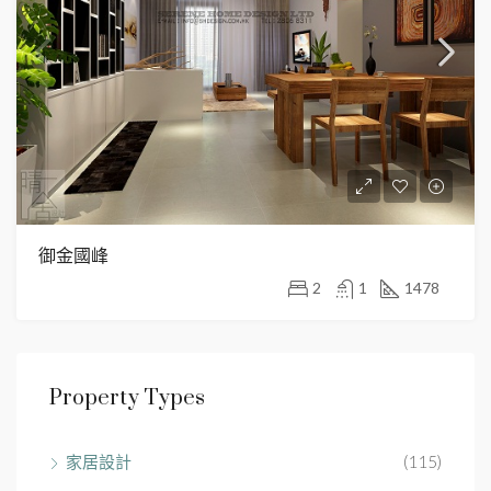
御金國峰
2
1
1478
Property Types
家居設計
(115)