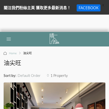
X
關注我們粉絲主頁 獲取更多最新消息！
FACEBOOK
Home
油尖旺
油尖旺
Sort by:
1 Property
Default Order