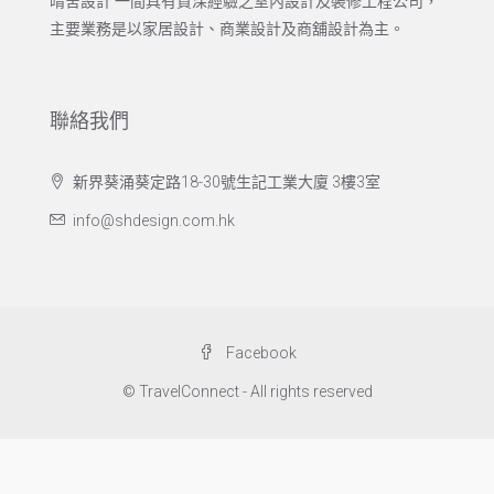
晴舍設計 一間具有資深經驗之室內設計及裝修工程公司，
主要業務是以家居設計、商業設計及商舖設計為主。
聯絡我們
新界葵涌葵定路18-30號生記工業大廈 3樓3室
info@shdesign.com.hk
Facebook
© TravelConnect - All rights reserved