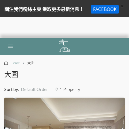
X
關注我們粉絲主頁 獲取更多最新消息！
FACEBOOK
Home
大圍
大圍
Sort by:
1 Property
Default Order