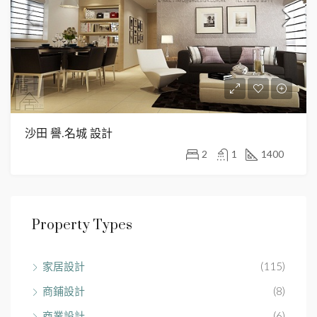
沙田 譽.名城 設計
2
1
1400
Property Types
家居設計
(115)
商鋪設計
(8)
商業設計
(6)