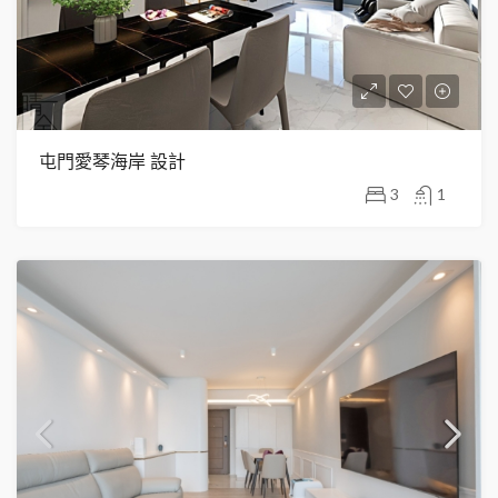
屯門愛琴海岸 設計
3
1