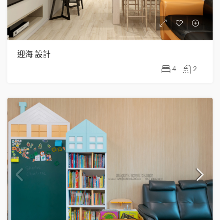
迎海 設計
4
2