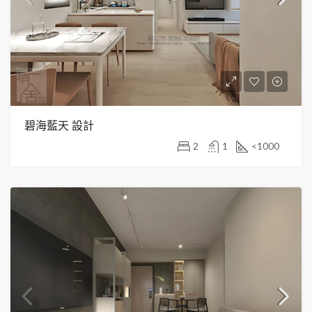
碧海藍天 設計
2
1
<1000