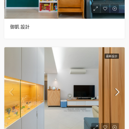
御凱 設計
最新設計