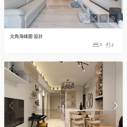
北角海峰園 設計
3
2