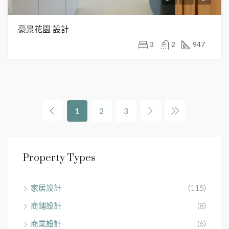
豪景花園 設計
3
2
947
1
2
3
Property Types
家居設計
(115)
商鋪設計
(8)
商業設計
(6)