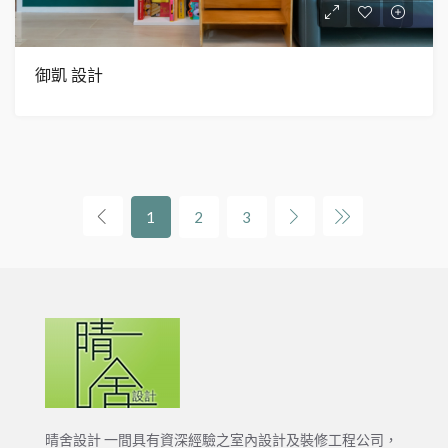
御凱 設計
1
2
3
晴舍設計 一間具有資深經驗之室內設計及裝修工程公司，