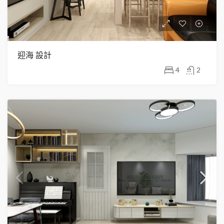
迎海 設計
4
2