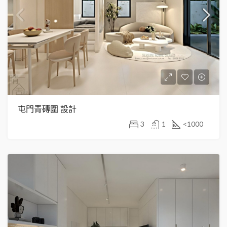
屯門青磚圍 設計
3
1
<1000