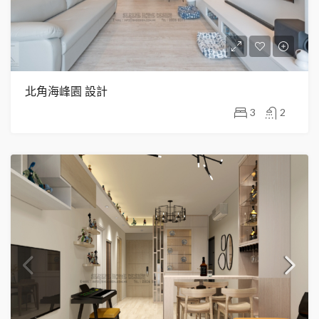
北角海峰園 設計
3
2