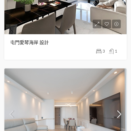
屯門愛琴海岸 設計
3
1