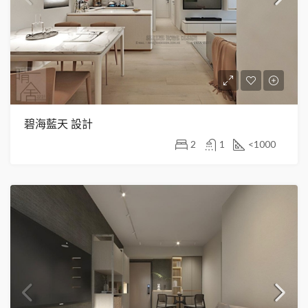
碧海藍天 設計
2
1
<1000