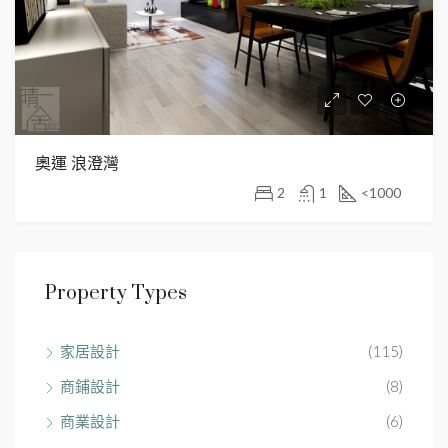
奧運 浪澄灣
2
1
<1000
Property Types
家居設計
(115)
商鋪設計
(8)
商業設計
(6)