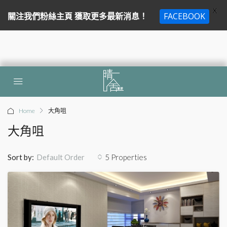
X
關注我們粉絲主頁 獲取更多最新消息！
FACEBOOK
Home
大角咀
大角咀
Sort by:
5 Properties
Default Order