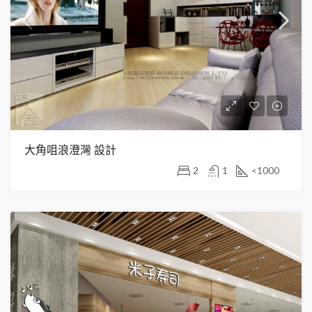
大角咀浪澄灣 設計
2
1
<1000