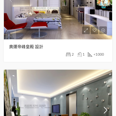
奧運帝峰皇殿 設計
2
1
<1000