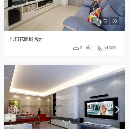
沙田花園城 設計
2
1
<1000