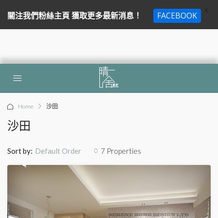
X
關注我們粉絲主頁 獲取更多最新消息！
FACEBOOK
Home
沙田
沙田
Sort by:
7 Properties
Default Order