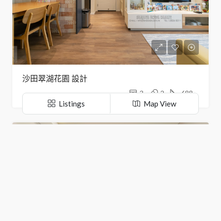
沙田翠湖花園 設計
3
2
688
Listings
Map View