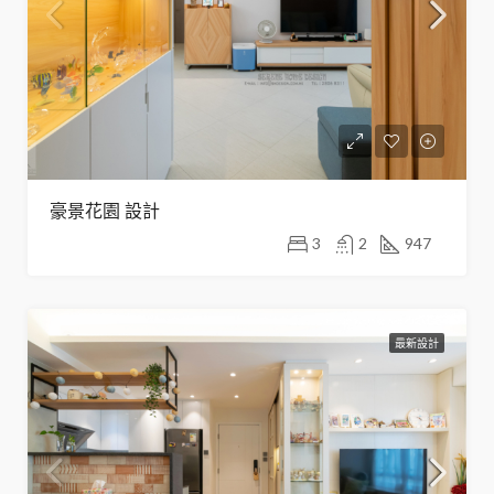
豪景花園 設計
3
2
947
最新設計