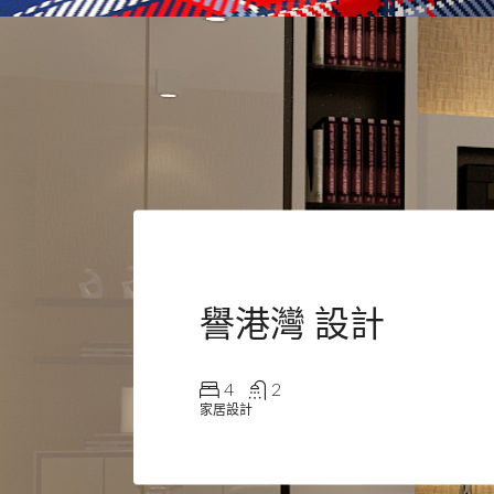
譽港灣 設計
4
2
家居設計