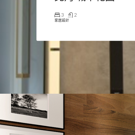
3
2
家居設計