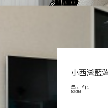
小西灣藍
2
1
家居設計