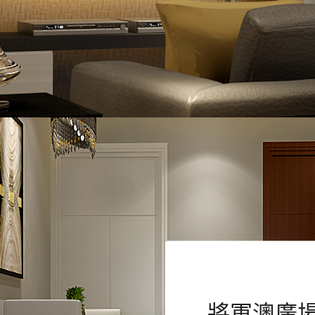
將軍澳廣場