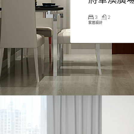
3
2
家居設計