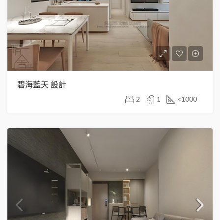
碧海藍天 設計
2
1
<1000