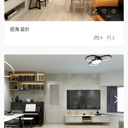
迎海 設計
4
2