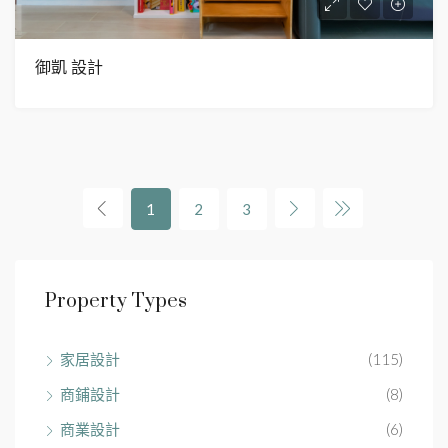
御凱 設計
1
2
3
Property Types
家居設計
(115)
商鋪設計
(8)
商業設計
(6)