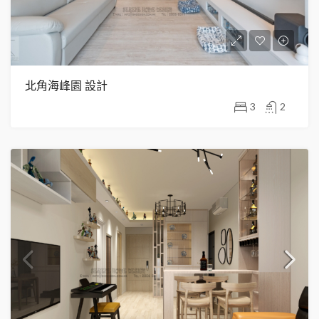
北角海峰園 設計
3
2