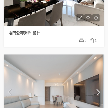
屯門愛琴海岸 設計
3
1