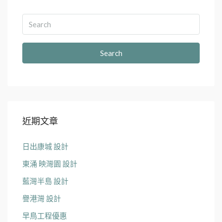
Search
近期文章
日出康城 設計
東涌 映灣園 設計
藍灣半島 設計
譽港灣 設計
早鳥工程優惠