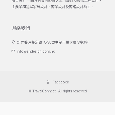
晴舍設計 一間具有資深經驗之室內設計及裝修工程公司，
主要業務是以家居設計、商業設計及商舖設計為主。
聯絡我們
新界葵涌葵定路18-30號生記工業大廈 3樓3室
info@shdesign.com.hk
Facebook
© TravelConnect - All rights reserved