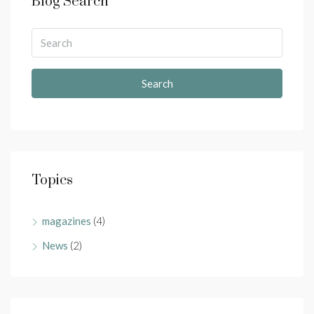
Blog Search
Search
Topics
magazines
(4)
News
(2)