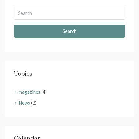
Search
Topics
magazines
(4)
News
(2)
Calendar