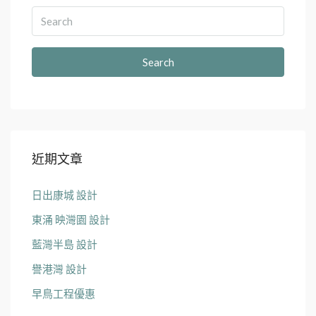
Search
近期文章
日出康城 設計
東涌 映灣園 設計
藍灣半島 設計
譽港灣 設計
早鳥工程優惠