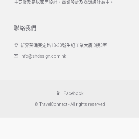
主要業務是以家居設計、商業設計及商舖設計為主。
聯絡我們
新界葵涌葵定路18-30號生記工業大廈 3樓3室
info@shdesign.com.hk
Facebook
© TravelConnect - All rights reserved