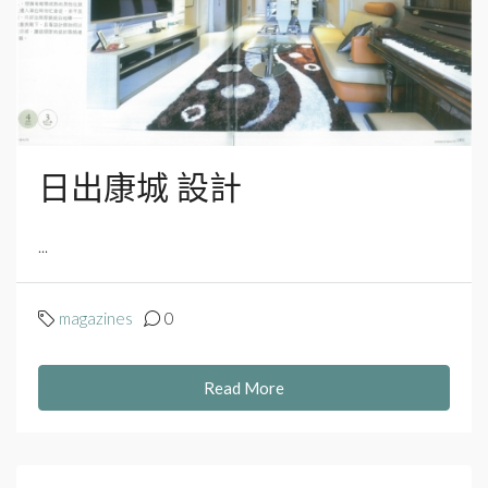
日出康城 設計
...
magazines
0
Read More