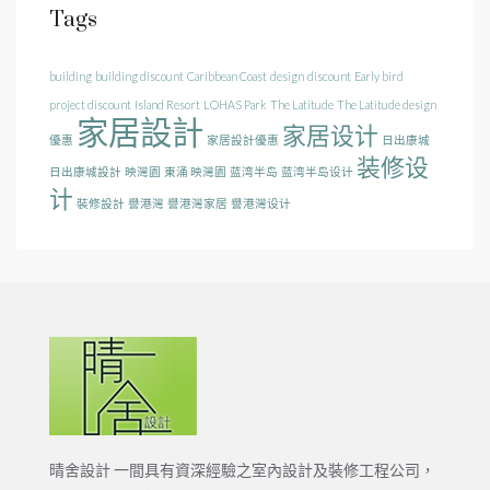
Tags
building
building discount
Caribbean Coast
design
discount
Early bird
project discount
Island Resort
LOHAS Park
The Latitude
The Latitude design
家居設計
家居设计
優惠
家居設計優惠
日出康城
装修设
日出康城設計
映灣園
東涌 映灣園
蓝湾半岛
蓝湾半岛设计
计
裝修設計
譽港灣
譽港灣家居
譽港灣设计
晴舍設計 一間具有資深經驗之室內設計及裝修工程公司，