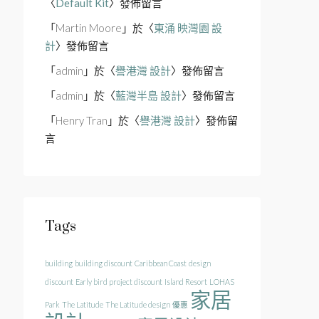
〈
Default Kit
〉發佈留言
「
Martin Moore
」於〈
東涌 映灣園 設
計
〉發佈留言
「
admin
」於〈
譽港灣 設計
〉發佈留言
「
admin
」於〈
藍灣半島 設計
〉發佈留言
「
Henry Tran
」於〈
譽港灣 設計
〉發佈留
言
Tags
building
building discount
Caribbean Coast
design
discount
Early bird project discount
Island Resort
LOHAS
家居
Park
The Latitude
The Latitude design
優惠