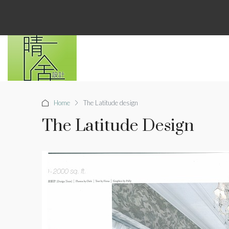
Home
The Latitude design
The Latitude Design