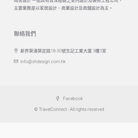
晴舍設計 一間具有資深經驗之室內設計及裝修工程公司，
主要業務是以家居設計、商業設計及商舖設計為主。
聯絡我們
新界葵涌葵定路18-30號生記工業大廈 3樓3室
info@shdesign.com.hk
Facebook
© TravelConnect - All rights reserved