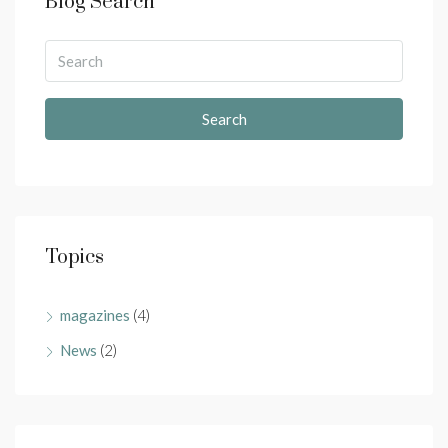
Blog Search
Search
Topics
magazines
(4)
News
(2)