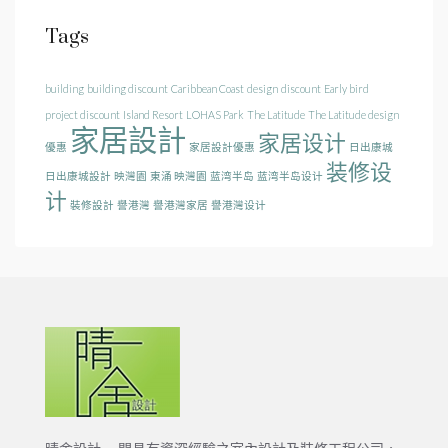
Tags
building
building discount
Caribbean Coast
design
discount
Early bird
project discount
Island Resort
LOHAS Park
The Latitude
The Latitude design
家居設計
家居设计
優惠
家居設計優惠
日出康城
装修设
日出康城設計
映灣園
東涌 映灣園
蓝湾半岛
蓝湾半岛设计
计
裝修設計
譽港灣
譽港灣家居
譽港灣设计