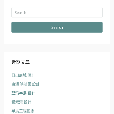
Search
近期文章
日出康城 設計
東涌 映灣園 設計
藍灣半島 設計
譽港灣 設計
早鳥工程優惠