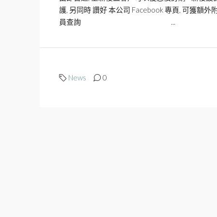
護, 另同時 讚好 本公司 Facebook 專頁, 
員查詢 ...
News
0