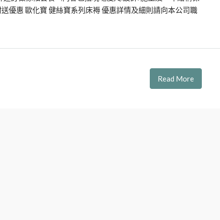
可獲額外附送優惠 歐化寶 健絲寶系列床褥 優惠詳情及細則請向本公司職
Read More