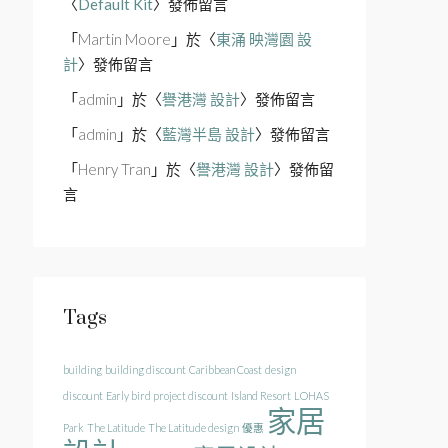
〈
Default Kit
〉發佈留言
「
Martin Moore
」於〈
東涌 映灣園 設
計
〉發佈留言
「
admin
」於〈
譽港灣 設計
〉發佈留言
「
admin
」於〈
藍灣半島 設計
〉發佈留言
「
Henry Tran
」於〈
譽港灣 設計
〉發佈留
言
Tags
building
building discount
Caribbean Coast
design
discount
Early bird project discount
Island Resort
LOHAS
家居
Park
The Latitude
The Latitude design
優惠