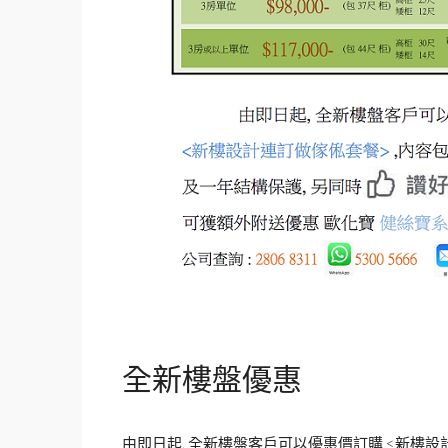
全新樓盤優惠
由即日起, 全新樓盤客戶可以優惠價訂購 <新樓設