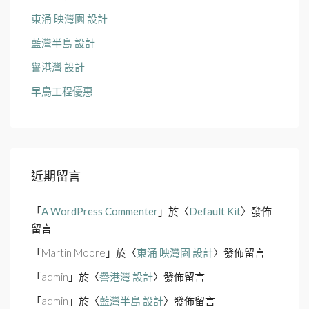
東涌 映灣園 設計
藍灣半島 設計
譽港灣 設計
早鳥工程優惠
近期留言
「
A WordPress Commenter
」於〈
Default Kit
〉發佈
留言
「
Martin Moore
」於〈
東涌 映灣園 設計
〉發佈留言
「
admin
」於〈
譽港灣 設計
〉發佈留言
「
admin
」於〈
藍灣半島 設計
〉發佈留言