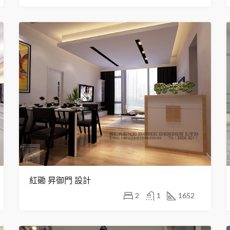
紅磡 昇御門 設計
2
1
1652