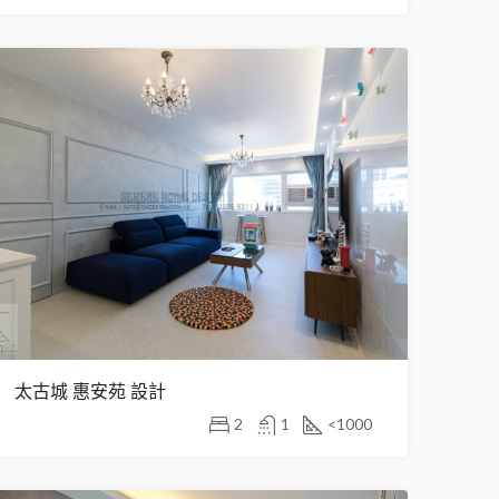
太古城 惠安苑 設計
2
1
<1000