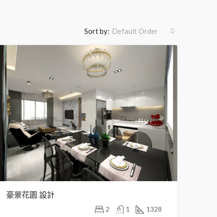
Sort by:
Default Order
豪景花園 設計
2
1
1328