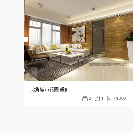
北角城市花園 設計
2
1
<1000