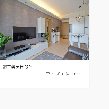
將軍澳 天晉 設計
2
1
<1000