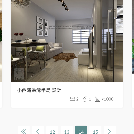
小西灣藍灣半島 設計
2
1
<1000
12
13
14
15