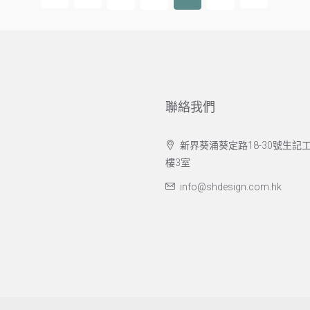
聯絡我們
新界葵涌葵定路18-30號生記工
樓3室
info@shdesign.com.hk